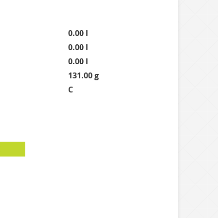
0.00 l
0.00 l
0.00 l
131.00 g
C