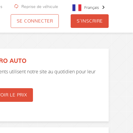
us
Reprise de véhicule
Français
SE CONNECTER
S'INSCRIRE
PRO AUTO
nts utilisent notre site au quotidien pour leur
OIR LE PRIX