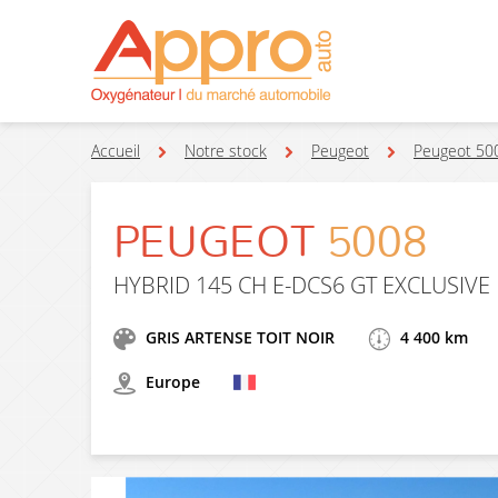
Accueil
Notre stock
Peugeot
Peugeot 50
PEUGEOT
5008
HYBRID 145 CH E-DCS6 GT EXCLUSIVE
GRIS ARTENSE TOIT NOIR
4 400 km
Europe