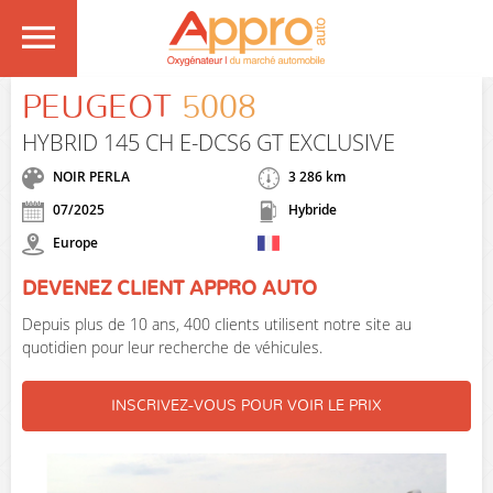
PEUGEOT
5008
HYBRID 145 CH E-DCS6 GT EXCLUSIVE
NOIR PERLA
3 286 km
07/2025
Hybride
Europe
DEVENEZ CLIENT APPRO AUTO
Depuis plus de 10 ans, 400 clients utilisent notre site au
quotidien pour leur recherche de véhicules.
INSCRIVEZ-VOUS POUR VOIR LE PRIX