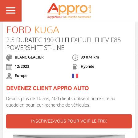
FORD
KUGA
2.5 DURATEC 190 CH FLEXIFUEL FHEV E85
POWERSHIFT ST-LINE
BLANC GLACIER
39 074 km
12/2023
Hybride
Europe
DEVENEZ CLIENT APPRO AUTO
Depuis plus de 10 ans, 400 clients utilisent notre site au
quotidien pour leur recherche de véhicules.
INSCRIVEZ-VOUS POUR VOIR LE PRIX