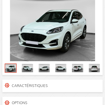
CARACTÉRISTIQUES
N° de dossier
eomis88
Catégorie
SUV
OPTIONS