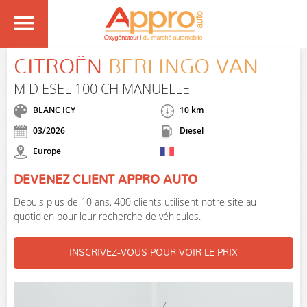
CITROËN
BERLINGO VAN
M DIESEL 100 CH MANUELLE
BLANC ICY
10 km
03/2026
Diesel
Europe
DEVENEZ CLIENT APPRO AUTO
Depuis plus de 10 ans, 400 clients utilisent notre site au
quotidien pour leur recherche de véhicules.
INSCRIVEZ-VOUS POUR VOIR LE PRIX