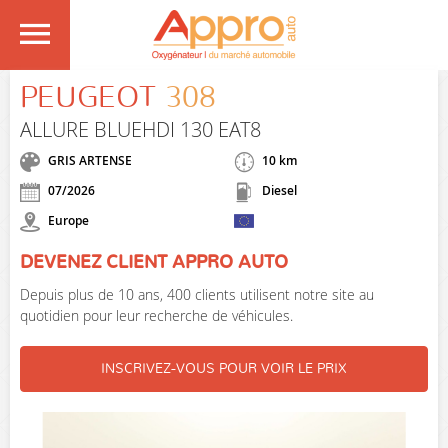
PEUGEOT
308
ALLURE BLUEHDI 130 EAT8
GRIS ARTENSE
10 km
07/2026
Diesel
Europe
DEVENEZ CLIENT APPRO AUTO
Depuis plus de 10 ans, 400 clients utilisent notre site au
quotidien pour leur recherche de véhicules.
INSCRIVEZ-VOUS POUR VOIR LE PRIX