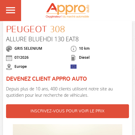
PEUGEOT
308
ALLURE BLUEHDI 130 EAT8
GRIS SELENIUM
10 km
07/2026
Diesel
Europe
DEVENEZ CLIENT APPRO AUTO
Depuis plus de 10 ans, 400 clients utilisent notre site au
quotidien pour leur recherche de véhicules.
INSCRIVEZ-VOUS POUR VOIR LE PRIX