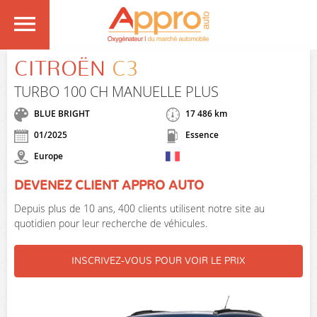
CITROËN
C3
TURBO 100 CH MANUELLE PLUS
BLUE BRIGHT
17 486 km
01/2025
Essence
Europe
DEVENEZ CLIENT APPRO AUTO
Depuis plus de 10 ans, 400 clients utilisent notre site au
quotidien pour leur recherche de véhicules.
INSCRIVEZ-VOUS POUR VOIR LE PRIX