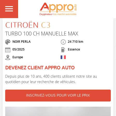
CITROËN
C3
TURBO 100 CH MANUELLE MAX
NOIR PERLA
24 710 km
05/2025
Essence
Europe
DEVENEZ CLIENT APPRO AUTO
Depuis plus de 10 ans, 400 clients utilisent notre site au
quotidien pour leur recherche de véhicules.
INSCRIVEZ-VOUS POUR VOIR LE PRIX