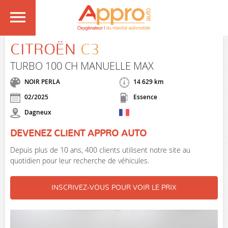
CITROËN
C3
TURBO 100 CH MANUELLE MAX
NOIR PERLA
14 629 km
02/2025
Essence
Dagneux
DEVENEZ CLIENT APPRO AUTO
Depuis plus de 10 ans, 400 clients utilisent notre site au
quotidien pour leur recherche de véhicules.
INSCRIVEZ-VOUS POUR VOIR LE PRIX