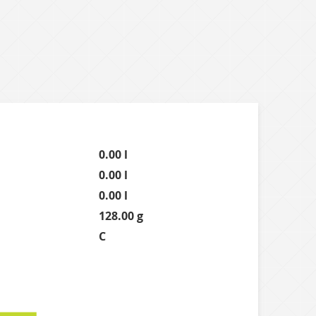
0.00 l
0.00 l
0.00 l
128.00 g
C