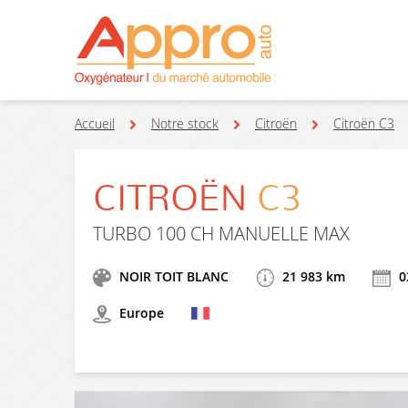
Accueil
Notre stock
Citroën
Citroën C3
CITROËN
C3
TURBO 100 CH MANUELLE MAX
NOIR TOIT BLANC
21 983 km
0
Europe