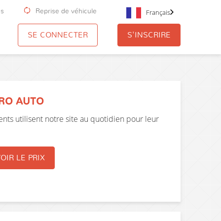
us
Reprise de véhicule
Français
SE CONNECTER
S'INSCRIRE
PRO AUTO
nts utilisent notre site au quotidien pour leur
OIR LE PRIX