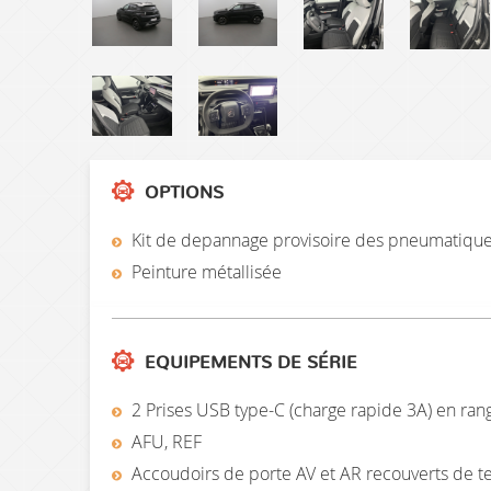
OPTIONS
Kit de depannage provisoire des pneumatiqu
Peinture métallisée
EQUIPEMENTS DE SÉRIE
2 Prises USB type-C (charge rapide 3A) en ran
AFU, REF
Accoudoirs de porte AV et AR recouverts de t