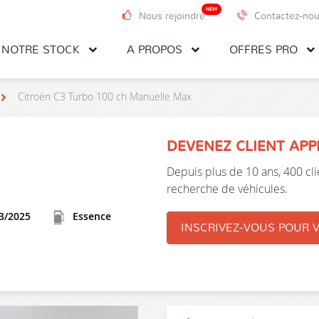
NEW
Nous rejoindre
Contactez-no
NOTRE STOCK
A PROPOS
OFFRES PRO
Citroën C3 Turbo 100 ch Manuelle Max
DEVENEZ CLIENT AP
Depuis plus de 10 ans, 400 clie
recherche de véhicules.
3/2025
Essence
INSCRIVEZ-VOUS POUR V