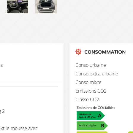
CONSOMMATION
es
Conso urbaine
Conso extra-urbaine
Conso mixte
Emissions CO2
Classe CO2
g 2
extile mousse avec