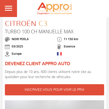
CITROËN
C3
TURBO 100 CH MANUELLE MAX
NOIR PERLA
11 150 km
03/2025
Essence
Europe
DEVENEZ CLIENT APPRO AUTO
Depuis plus de 10 ans, 400 clients utilisent notre site au
quotidien pour leur recherche de véhicules.
INSCRIVEZ-VOUS POUR VOIR LE PRIX